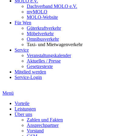
MOLO e.V.
Dachverband MOLO e.V.
myMOLO
MOLO-Website
Für Wen
Güterkraftverkehr
Möbelverkehr
Omnibusverkehr
Taxi- und Mietwagenverkehr
Service
Veranstaltungskalender
Aktuelles / Presse
Gesetzestexte
Mitglied werden
Service-Login
Menü
Vorteile
Leistungen
Über uns
Zahlen und Fakten
Ansprechpartner
Vorstand